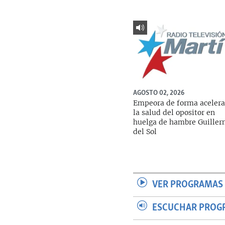
AGOSTO 02, 2026
Empeora de forma aceler
la salud del opositor en
huelga de hambre Guille
del Sol
VER PROGRAMAS 
ESCUCHAR PROG