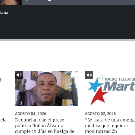
ntana
AGOSTO 04, 2026
AGOSTO 02, 2026
ncia
Denuncian que el preso
"Se trata de una emerg
político Roilán Álvarez
médica que requiere
cumple 19 días en huelga de
monitorización