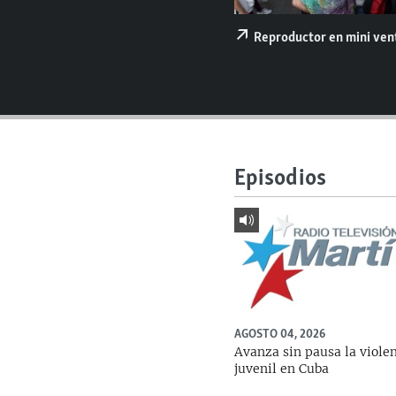
RADIO MARTÍ
ESPECIALES
Reproductor en mini ve
MULTIMEDIA
ESPECIALES
EDITORIALES
LA REALIDAD DE LA VIVIENDA EN
CUBA
SER VIEJO EN CUBA
Episodios
KENTU-CUBANO
LOS SANTOS DE HIALEAH
DESINFORMACIÓN RUSA EN
AMÉRICA LATINA
LA INVASIÓN DE RUSIA A UCRANIA
AGOSTO 04, 2026
Avanza sin pausa la viole
juvenil en Cuba