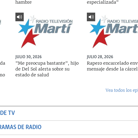
hambre
especializada"
JULIO 30, 2026
JULIO 28, 2026
ada
"Me preocupa bastante", hijo
Rapero encarcelado env
de Del Sol alerta sobre su
mensaje desde la cárcel
rmo
estado de salud
Vea todos los ep
DE TV
RAMAS DE RADIO