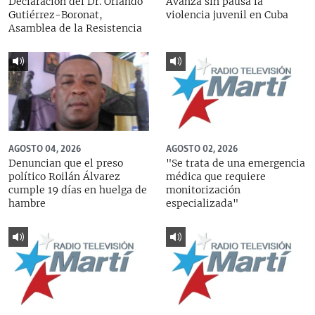
Declaración del Dr. Orlando
Avanza sin pausa la
Gutiérrez-Boronat,
violencia juvenil en Cuba
Asamblea de la Resistencia
AGOSTO 04, 2026
AGOSTO 02, 2026
Denuncian que el preso
"Se trata de una emergencia
político Roilán Álvarez
médica que requiere
cumple 19 días en huelga de
monitorización
hambre
especializada"