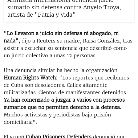
sumario sin defensa contra Anyelo Troya,
artista de "Patria y Vida"
"Lo llevaron a juicio sin defensa ni abogado, ni
nada",
dijo a Reuters su madre, Raisa González, tras
asistir a escuchar su sentencia que describió como
un juicio colectivo a unas 12 personas.
Una denuncia similar ha hecho la organización
Human Rights Watch:
"Los reportes que recibimos
de Cuba son desoladores. Calles altamente
militarizadas. Cientos de manifestantes detenidos.
Ya han comenzado a juzgar a varios con procesos
sumarios que no permiten derecho a la defensa.
Muchos activistas y periodistas bajo prisión
domiciliaria".​
El grup
o Cuban Prisoners Defenders
denunció que