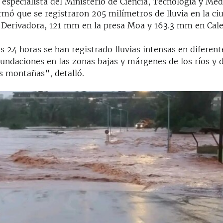
 especialista del Ministerio de Ciencia, Tecnología y M
rmó que se registraron 205 milímetros de lluvia en la c
Derivadora, 121 mm en la presa Moa y 163.3 mm en Cale
s 24 horas se han registrado lluvias intensas en diferent
undaciones en las zonas bajas y márgenes de los ríos y 
as montañas”, detalló.