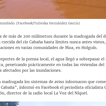
inundado. (Facebook/Yulieska Hernández García)
es de más de 200 milímetros durante la madrugada del 
 crecida del río Cabaña hasta límites nunca antes vistos,
aciones en varias comunidades de Moa, en Holguín.
eportes de la prensa local, el agua llegó a sobrepasar el
a, penetrando prácticamente en todas las viviendas del 
s afectados por las inundaciones.
 la madrugada los sistemas de aviso informaron que com
o Cabaña”, informó en Facebook el periodista oficialista
ón, director de la radio local La Voz del Níquel.