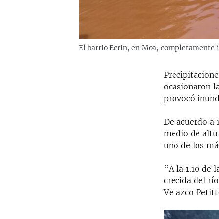
El barrio Ecrin, en Moa, completamente 
Precipitacion
ocasionaron la
provocó inund
De acuerdo a r
medio de altur
uno de los má
“A la 1.10 de
crecida del rí
Velazco Petitt