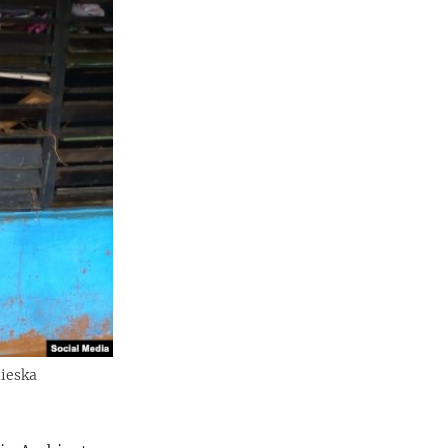
lieska