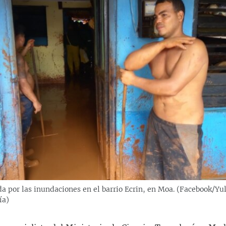
a por las inundaciones en el barrio Ecrin, en Moa. (Facebook/Yu
ía)