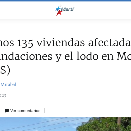
os 135 viviendas afectada
undaciones y el lodo en M
S)
 Mirabal
023
Ver comentarios