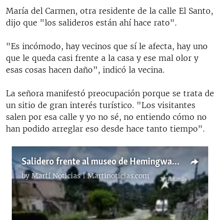
María del Carmen, otra residente de la calle El Santo,
dijo que "los salideros están ahí hace rato".
"Es incómodo, hay vecinos que sí le afecta, hay uno
que le queda casi frente a la casa y ese mal olor y
esas cosas hacen daño”, indicó la vecina.
La señora manifestó preocupación porque se trata de
un sitio de gran interés turístico. "Los visitantes
salen por esa calle y yo no sé, no entiendo cómo no
han podido arreglar eso desde hace tanto tiempo".
Salidero frente al museo de Hemingway en La Habana
by
Martí Noticias | Martinoticias.com