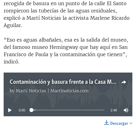
recogida de basura en un punto de la calle El Santo
rompieron las tuberías de las aguas residuales,
explicó a Martí Noticias la activista Marlene Ricardo
Aguilar.
“Eso es aguas albañales, esa es la salida del museo,
del famoso museo Hemingway que hay aquí en San
Francisco de Paula y la contaminación que tienen”,
indicó.
Contaminación y basura frente a la Casa Museo Hemingway en Cuba
by
Martí Noticias | Martinoticias.com
No media source currently available
0:00
2:48
Descargar