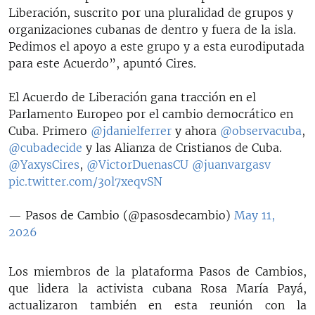
Liberación, suscrito por una pluralidad de grupos y
organizaciones cubanas de dentro y fuera de la isla.
Pedimos el apoyo a este grupo y a esta eurodiputada
para este Acuerdo”, apuntó Cires.
El Acuerdo de Liberación gana tracción en el
Parlamento Europeo por el cambio democrático en
Cuba. Primero
@jdanielferrer
y ahora
@observacuba
,
@cubadecide
y las Alianza de Cristianos de Cuba.
@YaxysCires
,
@VictorDuenasCU
@juanvargasv
pic.twitter.com/3ol7xeqvSN
— Pasos de Cambio (@pasosdecambio)
May 11,
2026
Los miembros de la plataforma Pasos de Cambios,
que lidera la activista cubana Rosa María Payá,
actualizaron también en esta reunión con la