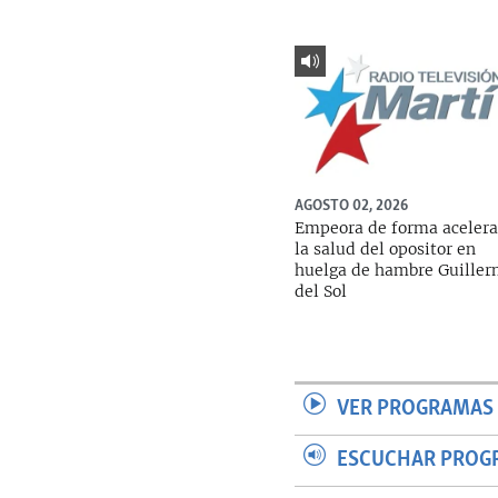
AGOSTO 02, 2026
Empeora de forma aceler
la salud del opositor en
huelga de hambre Guille
del Sol
VER PROGRAMAS 
ESCUCHAR PROG