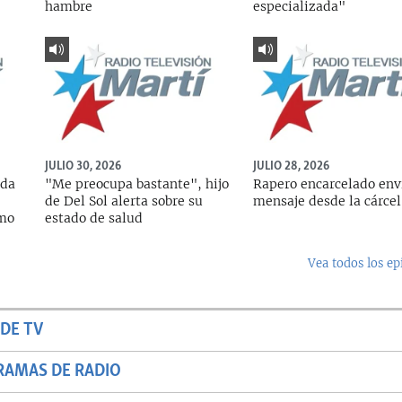
hambre
especializada"
JULIO 30, 2026
JULIO 28, 2026
ada
"Me preocupa bastante", hijo
Rapero encarcelado env
de Del Sol alerta sobre su
mensaje desde la cárcel
rmo
estado de salud
Vea todos los ep
DE TV
RAMAS DE RADIO