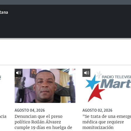
ntana
AGOSTO 04, 2026
AGOSTO 02, 2026
ncia
Denuncian que el preso
"Se trata de una emerg
político Roilán Álvarez
médica que requiere
cumple 19 días en huelga de
monitorización