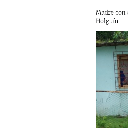
Madre con s
Holguín