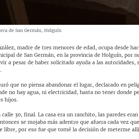
ioteca de San Germán, Holguín
nzález, madre de tres menores de edad, ocupa desde hace
nicipal de San Germán, en la provincia de Holguín, por n
vir a pesar de haber solicitado ayuda a las autoridades, 
.
uró que no piensa abandonar el lugar, declarado en peli
de no hay agua, ni electricidad, hasta no tener donde 
s hijos.
a calle 30, final. La casa era un ranchito, las paredes era
 entonces se mojaba más adentro que afuera cada vez que 
re libre, por eso fue que tomé la decisión de meterme all