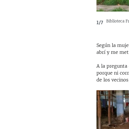
Biblioteca 
1/7
Según la muje
abrí y me met
A la pregunta
porque ni corr
de los vecinos