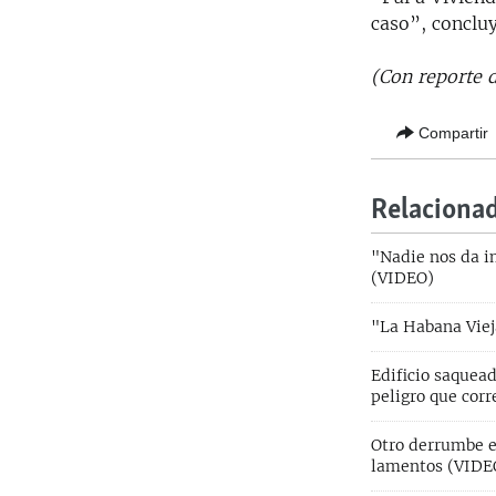
caso”, concluy
(Con reporte 
Compartir
Relaciona
"Nadie nos da i
(VIDEO)
"La Habana Viej
Edificio saquead
peligro que corr
Otro derrumbe e
lamentos (VIDE