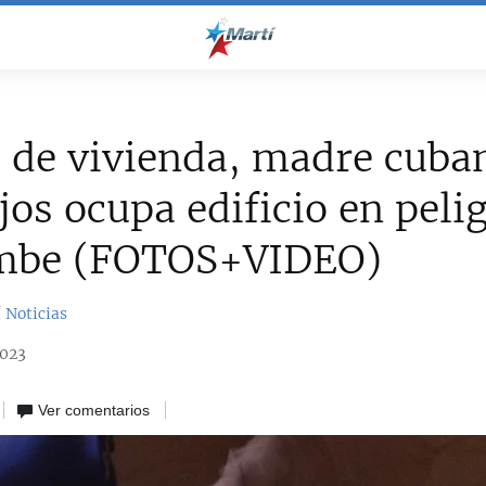
a de vivienda, madre cuba
ijos ocupa edificio en peli
mbe (FOTOS+VIDEO)
 Noticias
2023
Ver comentarios