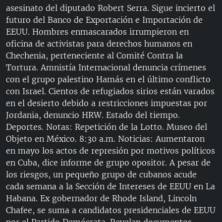
asesinato del diputado Robert Serra. Sigue incierto el
futuro del Banco de Exportación e Importación de
EEUU. Hombres enmascarados irrumpieron en
oficina de activistas para derechos humanos en
Chechenia, perteneciente al Comité Contra la
Tortura. Amnistía Internacional denuncia crímenes
con el grupo palestino Hamás en el último conflicto
con Israel. Cientos de refugiados sirios están varados
en el desierto debido a restricciones impuestas por
Jordania, denuncio HRW. Estado del tiempo.
Deportes. Notas: Repetición de la Lotto. Museo del
Objeto en México. 8:30 a.m. Noticias: Aumentaron
en mayo los actos de represión por motivos políticos
en Cuba, dice informe de grupo opositor. A pesar de
los riesgos, un pequeño grupo de cubanos acude
cada semana a la Sección de Intereses de EEUU en La
Habana. Ex gobernador de Rhode Island, Lincoln
Chafee, se suma a candidatos presidenciales de EEUU