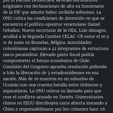
por el Partido Demócrata. Revelan documentos
originales con declaraciones de alto ex funcionario
de la FIF que admite haber recibido sobornos. La
ONU critica las condiciones de detención en que se
encuentra el político opositor venezolano Daniel
Ceballos. Nuevo secretario de la OEA, Luis Almagro,
acudirá a la Segunda Cumbre CELAC-UE entre el 10 y
11 de junio en Bruselas, Bélgica. Autoridades
colombianas capturan a 41 integrantes de estructura
narco paramilitar. Elevado gasto fiscal podría
comprometer el futuro económico de Chile.
Comisión del Congreso aprueba resolución pidiendo
a Irán la liberación de 3 estadounidenses en esa
nación. Más de 10 muertos en un suburbio de
Ucrania tras una cruenta batalla entre Gobierno y
separatistas. La ONU reitera su llamado para que
cese el conflicto armado en Yemén. Universitarios
chinos en EEUU distribuyen carta abierta instando a
China a responsabilizarse por los crímenes hace 26