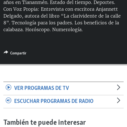
años en Tiananmén. Estado del tiempo. Deportes.
Con Voz Propia: Entrevista con escritora Anjannett
Delgado, autora del libro “La clarividente de la calle
8”. Tecnología para los padres. Los beneficios de la
calabaza. Horóscopo. Numerología.
Compartir
VER PROGRAMAS DE TV
ESCUCHAR PROGRAMAS DE RADIO
También te puede interesar