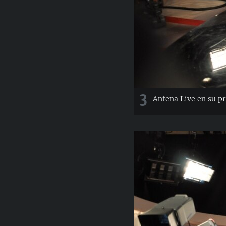
3
Antena Live en su p