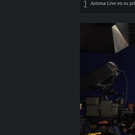
1
Antena Live en su pr