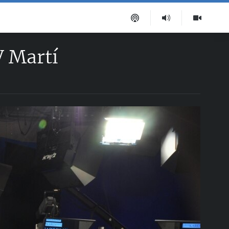
V Martí