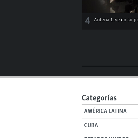
4
Antena Live en su p
Categorías
AMÉRICA LATINA
CUBA