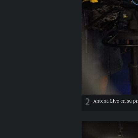
2
Antena Live en su p