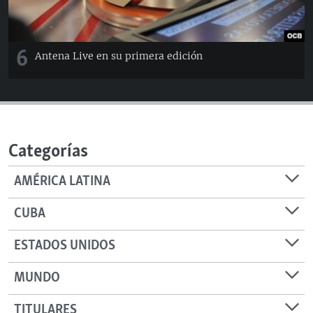
6
Antena Live en su primera edición
Categorías
AMÉRICA LATINA
CUBA
ESTADOS UNIDOS
MUNDO
TITULARES