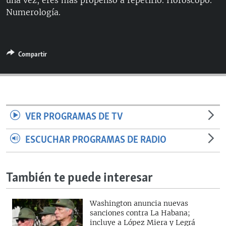
una vez, eres más propenso a repetirlo. Horóscopo.
Numerología.
Compartir
VER PROGRAMAS DE TV
ESCUCHAR PROGRAMAS DE RADIO
También te puede interesar
Washington anuncia nuevas
sanciones contra La Habana;
incluye a López Miera y Legrá