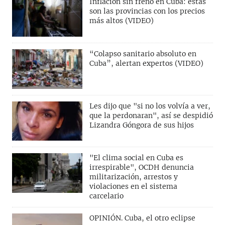
Inflación sin freno en Cuba: estas
son las provincias con los precios
más altos (VIDEO)
“Colapso sanitario absoluto en
Cuba”, alertan expertos (VIDEO)
Les dijo que "si no los volvía a ver,
que la perdonaran", así se despidió
Lizandra Góngora de sus hijos
"El clima social en Cuba es
irrespirable", OCDH denuncia
militarización, arrestos y
violaciones en el sistema
carcelario
OPINIÓN. Cuba, el otro eclipse