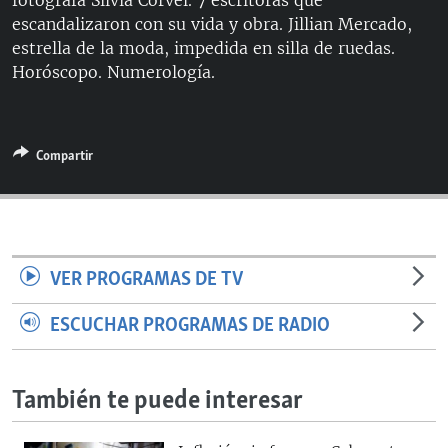
fotógrafa Silvia Corvel. 7 escritoras que
escandalizaron con su vida y obra. Jillian Mercado,
estrella de la moda, impedida en silla de ruedas.
Horóscopo. Numerología.
Compartir
VER PROGRAMAS DE TV
ESCUCHAR PROGRAMAS DE RADIO
También te puede interesar