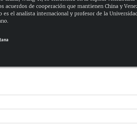
los acuerdos de cooperación que mantienen China y Vene
o es el analista internacional y profesor de la Universi
ano.
ntana