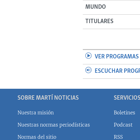
MUNDO
TITULARES
VER PROGRAMAS 
ESCUCHAR PROG
SOBRE MARTÍ NOTICIAS
SERVICIO
Nuestra misión
Boletines
Nuestras normas periodísticas
Podcast
SÍGUENOS
Normas del sitio
RSS