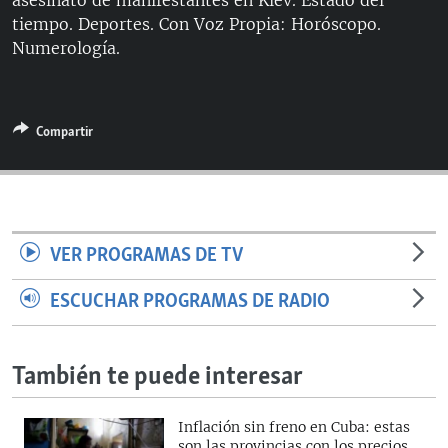
asesinato de manifestantes en Kiev. Estado del
tiempo. Deportes. Con Voz Propia: Horóscopo.
Numerología. ​
Compartir
VER PROGRAMAS DE TV
ESCUCHAR PROGRAMAS DE RADIO
También te puede interesar
Inflación sin freno en Cuba: estas
son las provincias con los precios