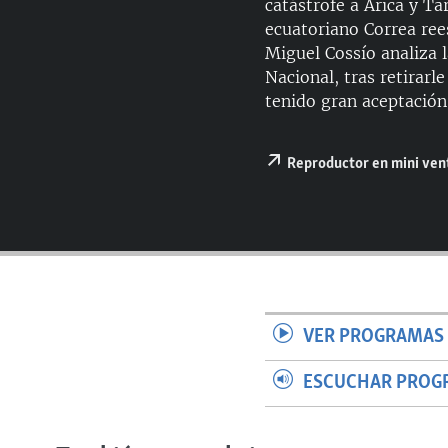
catástrofe a Arica y T
ecuatoriano Correa rees
Miguel Cossío analiza 
Nacional, tras retirarl
tenido gran aceptación.
Reproductor en mini ve
VER PROGRAMAS 
ESCUCHAR PROG