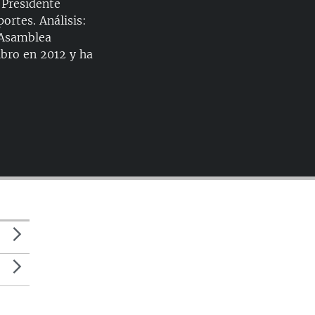
 Presidente
ortes. Análisis:
a Asamblea
ibro en 2012 y ha