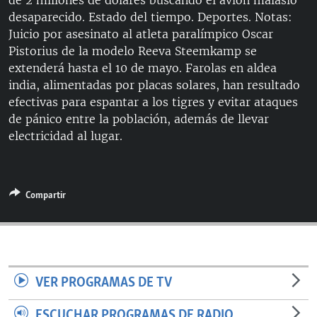
de 2 millones de dólares buscando el avión malasio
desaparecido. Estado del tiempo. Deportes. Notas:
Juicio por asesinato al atleta paralímpico Oscar
Pistorius de la modelo Reeva Steemkamp se
extenderá hasta el 10 de mayo. Farolas en aldea
india, alimentadas por placas solares, han resultado
efectivas para espantar a los tigres y evitar ataques
de pánico entre la población, además de llevar
electricidad al lugar.
Compartir
VER PROGRAMAS DE TV
ESCUCHAR PROGRAMAS DE RADIO