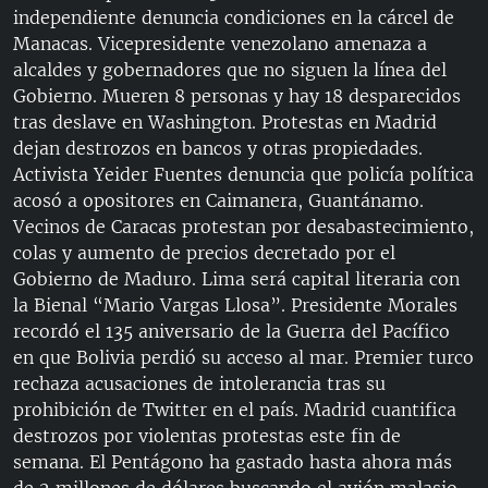
independiente denuncia condiciones en la cárcel de
Manacas. Vicepresidente venezolano amenaza a
alcaldes y gobernadores que no siguen la línea del
Gobierno. Mueren 8 personas y hay 18 desparecidos
tras deslave en Washington. Protestas en Madrid
dejan destrozos en bancos y otras propiedades.
Activista Yeider Fuentes denuncia que policía política
acosó a opositores en Caimanera, Guantánamo.
Vecinos de Caracas protestan por desabastecimiento,
colas y aumento de precios decretado por el
Gobierno de Maduro. Lima será capital literaria con
la Bienal “Mario Vargas Llosa”. Presidente Morales
recordó el 135 aniversario de la Guerra del Pacífico
en que Bolivia perdió su acceso al mar. Premier turco
rechaza acusaciones de intolerancia tras su
prohibición de Twitter en el país. Madrid cuantifica
destrozos por violentas protestas este fin de
semana. El Pentágono ha gastado hasta ahora más