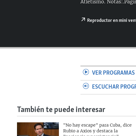
Atletismo. Notas:.Págin
Reproductor en mini ve
VER PROGRAMAS 
ESCUCHAR PROG
También te puede interesar
"No hay escape" para Cuba, dice
Rubio a Axios y destaca la