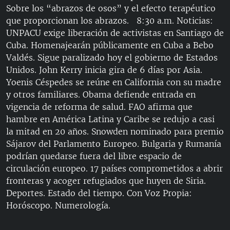
Sobre los “abrazos de osos” y el efecto terapéutico
que proporcionan los abrazos. 8:30 a.m. Noticias:
UNPACU exige liberación de activistas en Santiago de
Cuba. Homenajearán públicamente en Cuba a Bebo
Valdés. Sigue paralizado hoy el gobierno de Estados
Unidos. John Kerry inicia gira de 6 días por Asia.
Yoenis Céspedes se reúne en California con su madre
y otros familiares. Obama defiende entrada en
vigencia de reforma de salud. FAO afirma que
hambre en América Latina y Caribe se redujo a casi
la mitad en 20 años. Snowden nominado para premio
Sájarov del Parlamento Europeo. Bulgaria y Rumanía
podrían quedarse fuera del libre espacio de
circulación europeo. 17 países comprometidos a abrir
fronteras y acoger refugiados que huyen de Siria.
Deportes. Estado del tiempo. Con Voz Propia:
Horóscopo. Numerología.