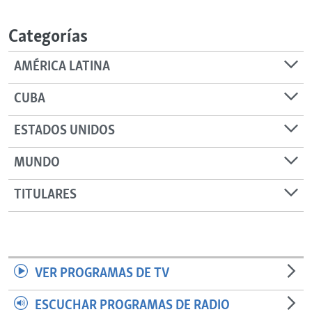
RADIO MARTÍ
Categorías
ESPECIALES
MULTIMEDIA
ESPECIALES
AMÉRICA LATINA
EDITORIALES
LA REALIDAD DE LA VIVIENDA EN CUBA
CUBA
SER VIEJO EN CUBA
SÍGUENOS
ESTADOS UNIDOS
KENTU-CUBANO
MUNDO
LOS SANTOS DE HIALEAH
DESINFORMACIÓN RUSA EN AMÉRICA LATINA
TITULARES
LA INVASIÓN DE RUSIA A UCRANIA
VER PROGRAMAS DE TV
ESCUCHAR PROGRAMAS DE RADIO