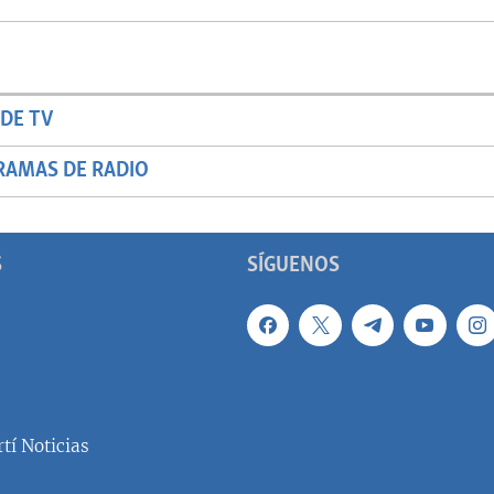
DE TV
RAMAS DE RADIO
S
SÍGUENOS
tí Noticias