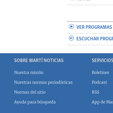
VER PROGRAMAS 
ESCUCHAR PROG
SOBRE MARTÍ NOTICIAS
SERVICIO
Nuestra misión
Boletines
Nuestras normas periodísticas
Podcast
SÍGUENOS
Normas del sitio
RSS
Ayuda para búsqueda
App de Mar