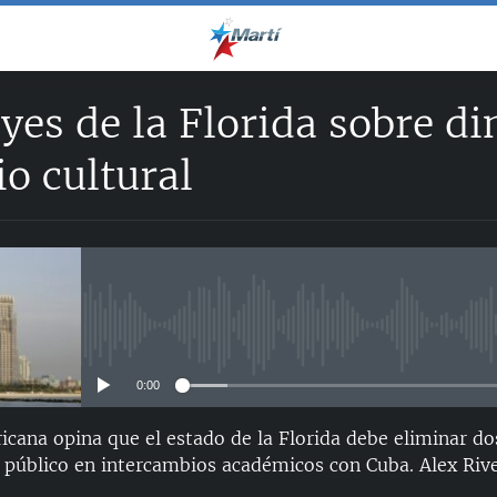
yes de la Florida sobre di
o cultural
No media source currently avail
0:00
icana opina que el estado de la Florida debe eliminar do
 público en intercambios académicos con Cuba. Alex Rive