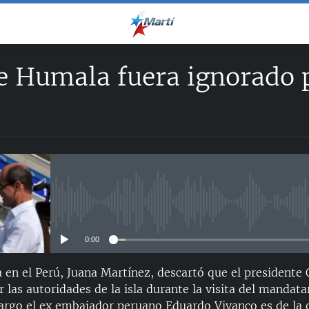
e Humala fuera ignorado 
No media source currently avail
0:00
en el Perú, Juana Martínez, descartó que el presidente
 las autoridades de la isla durante la visita del mandat
argo el ex embajador peruano Eduardo Vivanco es de la 