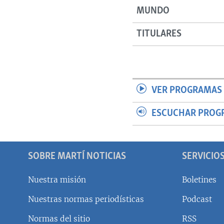
MUNDO
TITULARES
VER PROGRAMAS 
ESCUCHAR PROG
SOBRE MARTÍ NOTICIAS
SERVICIO
Nuestra misión
Boletines
Nuestras normas periodísticas
Podcast
SÍGUENOS
Normas del sitio
RSS