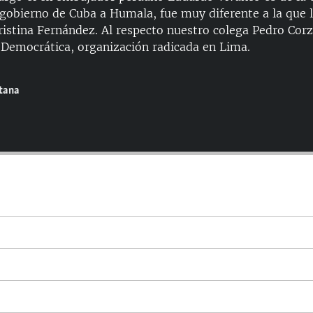
 gobierno de Cuba a Humala, fue muy diferente a la que l
ristina Fernández. Al respecto nuestro colega Pedro Cor
n Democrática, organización radicada en Lima.
ntana