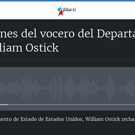
nes del vocero del Depar
liam Ostick
No media source currently avail
mento de Estado de Estados Unidos, William Ostick rech