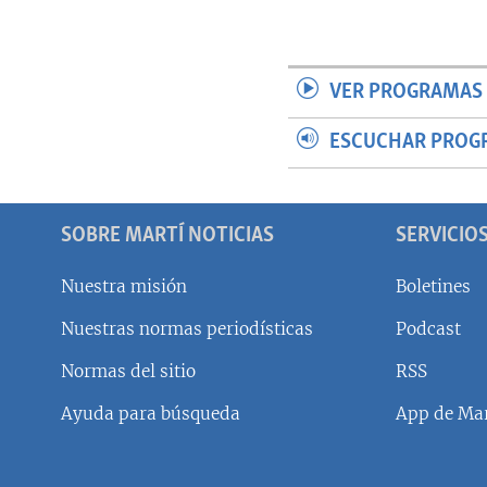
VER PROGRAMAS 
ESCUCHAR PROG
SOBRE MARTÍ NOTICIAS
SERVICIO
Nuestra misión
Boletines
Nuestras normas periodísticas
Podcast
SÍGUENOS
Normas del sitio
RSS
Ayuda para búsqueda
App de Mar