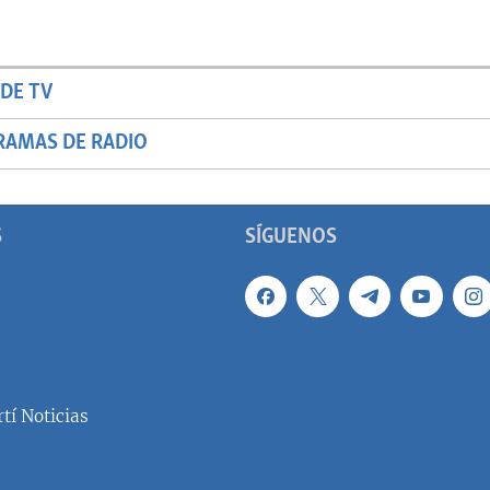
DE TV
RAMAS DE RADIO
S
SÍGUENOS
tí Noticias