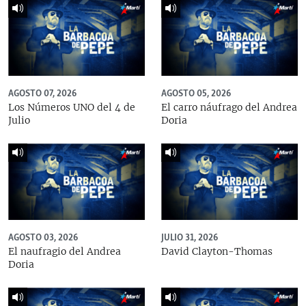
AGOSTO 07, 2026
AGOSTO 05, 2026
Los Números UNO del 4 de
El carro náufrago del Andrea
Julio
Doria
AGOSTO 03, 2026
JULIO 31, 2026
El naufragio del Andrea
David Clayton-Thomas
Doria