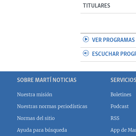
TITULARES
VER PROGRAMAS 
ESCUCHAR PROG
SOBRE MARTÍ NOTICIAS
SERVICIO
Nuestra misión
Boletines
Nuestras normas periodísticas
Podcast
SÍGUENOS
Normas del sitio
RSS
Ayuda para búsqueda
App de Mar