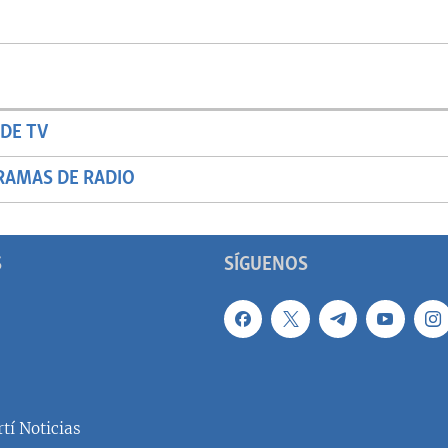
DE TV
RAMAS DE RADIO
S
SÍGUENOS
tí Noticias