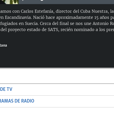
amos con Carlos Estefanía, director del Cuba Nuestra, la
 en Escandinavia. Nació hace aproximadamente 15 años p
fugiados en Suecia. Cerca del final se nos une Antonio Ro
s del proyecto estado de SATS, recién nominado a los p
ntana
DE TV
RAMAS DE RADIO