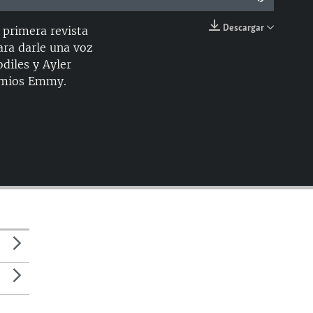
Descargar
 primera revista
EMBED
ara darle una voz
diles y Ayler
remios Emmy.