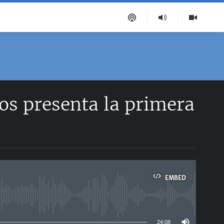
os presenta la primera
EMBED
able
24:08