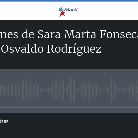
nes de Sara Marta Fonseca
e Osvaldo Rodríguez
No media source currently avail
ntana