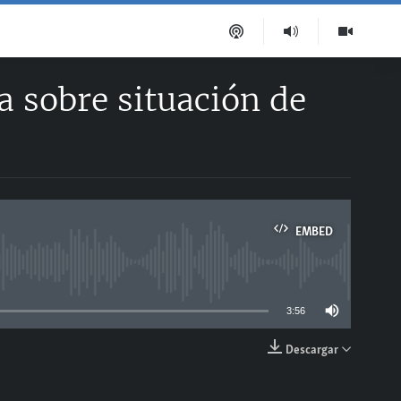
 sobre situación de
EMBED
able
3:56
Descargar
EMBED