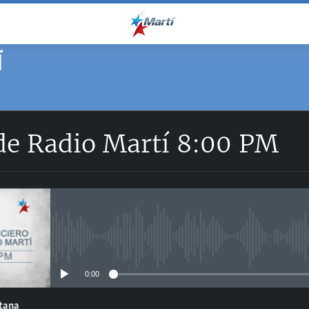
Í
 de Radio Martí 8:00 PM
No media source currently avail
0:00
ntana