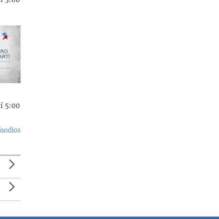
í 5:00
isodios