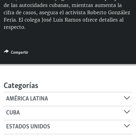
de las autoridades cubanas, mientras aumenta la
RADIO MARTÍ
cifra de casos, asegura el activista Roberto González
ESPECIALES
Feria. El colega José Luis Ramos ofrece detalles al
respecto.
MULTIMEDIA
ESPECIALES
EDITORIALES
LA REALIDAD DE LA VIVIENDA EN CUBA
SER VIEJO EN CUBA
Compartir
SÍGUENOS
KENTU-CUBANO
LOS SANTOS DE HIALEAH
DESINFORMACIÓN RUSA EN AMÉRICA LATINA
Categorías
LA INVASIÓN DE RUSIA A UCRANIA
AMÉRICA LATINA
CUBA
ESTADOS UNIDOS