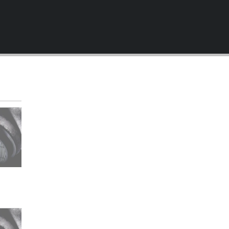
240p
360p
480p
720p
1080p
360p
1080p