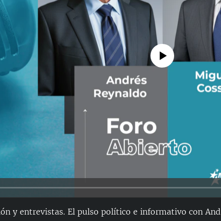
No media source currently avail
nión y entrevistas. El pulso político e informativo con An