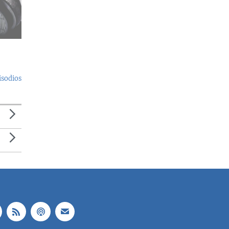
isodios