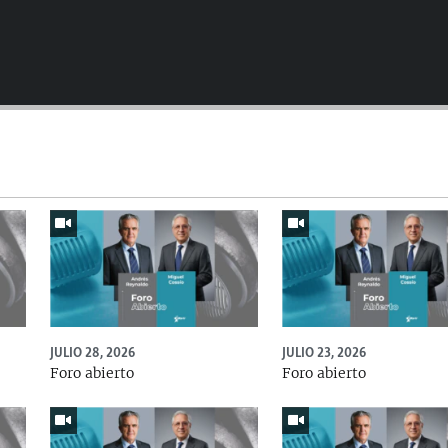
Auto
144p
240p
480p
720p
JULIO 28, 2026
JULIO 23, 2026
Foro abierto
Foro abierto