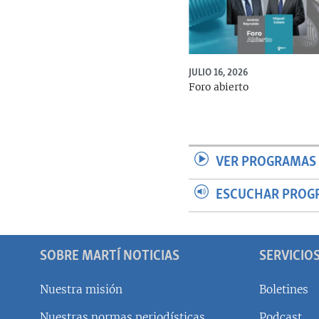
JULIO 16, 2026
Foro abierto
VER PROGRAMAS 
ESCUCHAR PROG
SOBRE MARTÍ NOTICIAS
SERVICIO
Nuestra misión
Boletines
Nuestras normas periodísticas
Podcast