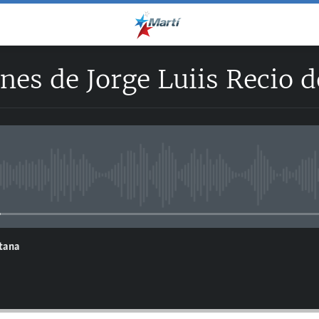
nes de Jorge Luiis Recio 
No media source currently avail
ntana