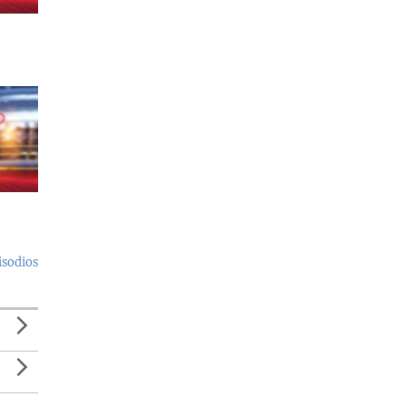
isodios