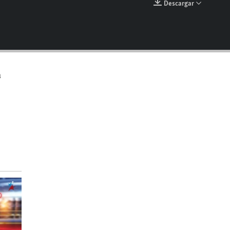
Descargar
EMBED
a