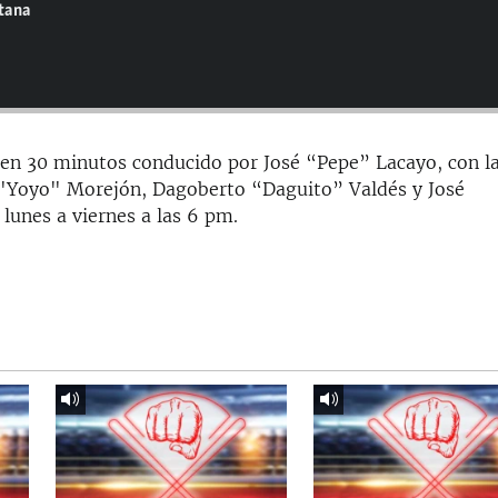
ntana
en 30 minutos conducido por José “Pepe” Lacayo, con l
e "Yoyo" Morejón, Dagoberto “Daguito” Valdés y José
unes a viernes a las 6 pm.