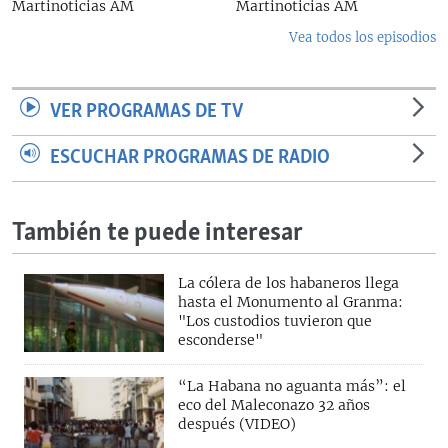
Martinoticias AM
Martinoticias AM
Vea todos los episodios
VER PROGRAMAS DE TV
ESCUCHAR PROGRAMAS DE RADIO
También te puede interesar
La cólera de los habaneros llega
hasta el Monumento al Granma:
"Los custodios tuvieron que
esconderse"
“La Habana no aguanta más”: el
eco del Maleconazo 32 años
después (VIDEO)