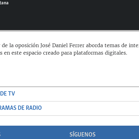
ntana
er de la oposición José Daniel Ferrer aborda temas de inte
s en este espacio creado para plataformas digitales.
DE TV
RAMAS DE RADIO
S
SÍGUENOS