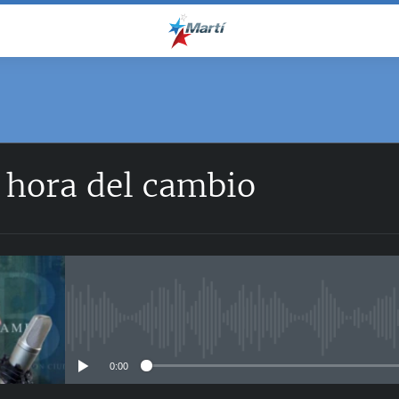
 hora del cambio
No media source currently avail
0:00