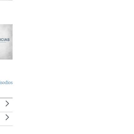
isodios