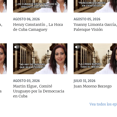
AGOSTO 06, 2026
AGOSTO 05, 2026
a,
Henry Constantín , La Hora
Yoanny Limonta García
de Cuba Camaguey
Palenque Visión
AGOSTO 03, 2026
JULIO 31, 2026
Martin Elgue, Comité
Juan Moreno Borrego
a
Uruguayo por la Democracia
en Cuba
Vea todos los ep