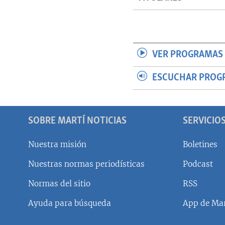
VER PROGRAMAS 
ESCUCHAR PROG
SOBRE MARTÍ NOTICIAS
SERVICIO
Nuestra misión
Boletines
Nuestras normas periodísticas
Podcast
SÍGUENOS
Normas del sitio
RSS
Ayuda para búsqueda
App de Mar