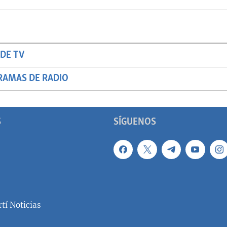
DE TV
RAMAS DE RADIO
S
SÍGUENOS
tí Noticias