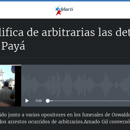
lifica de arbitrarias las d
 Payá
No media source currently avail
0:00
ido junto a varios opositores en los funerales de Oswald
 los arrestos ocurridos de arbitrarios.Amado Gil conversó 