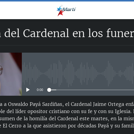
 del Cardenal en los fune
No media source currently avail
0:00
a a Oswaldo Payá Sardiñas, el Cardenal Jaime Ortega enfa
 del líder opositor cristiano con su fe y con su Iglesia
esumen de la homilía del Cardenal este martes, en la mi
 El Cerro a la que asistieron por décadas Payá y su famil