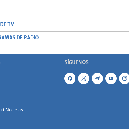
DE TV
RAMAS DE RADIO
S
SÍGUENOS
tí Noticias