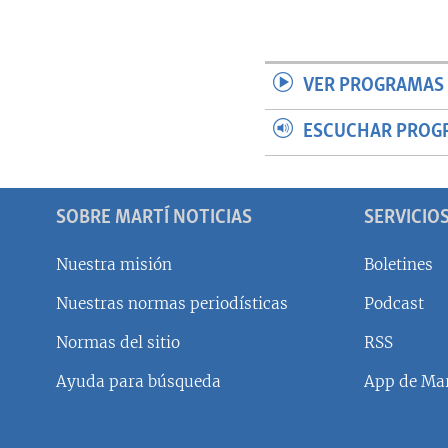
VER PROGRAMAS 
ESCUCHAR PROG
SOBRE MARTÍ NOTICIAS
SERVICIO
Nuestra misión
Boletines
Nuestras normas periodísticas
Podcast
SÍGUENOS
Normas del sitio
RSS
Ayuda para búsqueda
App de Mar