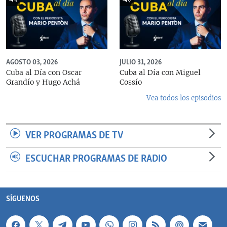
AGOSTO 03, 2026
JULIO 31, 2026
Cuba al Día con Oscar
Cuba al Día con Miguel
Grandío y Hugo Achá
Cossío
Vea todos los episodios
VER PROGRAMAS DE TV
ESCUCHAR PROGRAMAS DE RADIO
SÍGUENOS