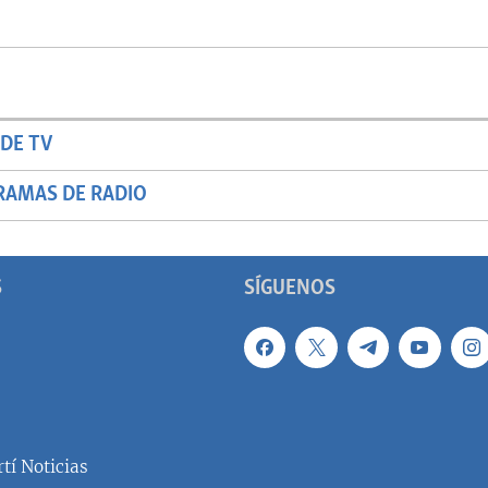
DE TV
RAMAS DE RADIO
S
SÍGUENOS
tí Noticias