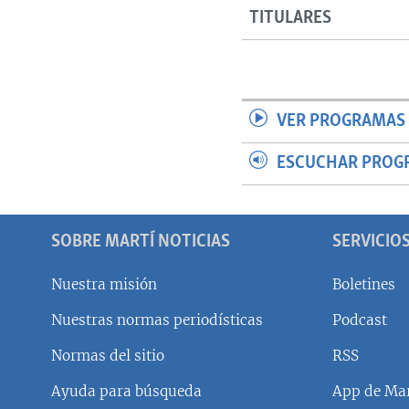
TITULARES
VER PROGRAMAS 
ESCUCHAR PROG
SOBRE MARTÍ NOTICIAS
SERVICIO
Nuestra misión
Boletines
Nuestras normas periodísticas
Podcast
SÍGUENOS
Normas del sitio
RSS
Ayuda para búsqueda
App de Mar