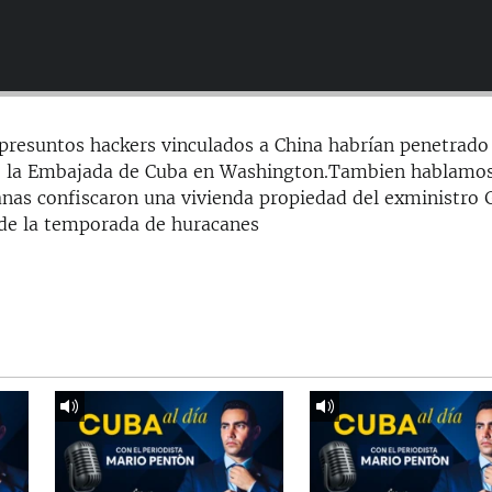
presuntos hackers vinculados a China habrían penetrado
de la Embajada de Cuba en Washington.Tambien hablamo
as confiscaron una vivienda propiedad del exministro G
 de la temporada de huracanes