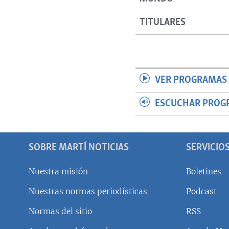
TITULARES
VER PROGRAMAS 
ESCUCHAR PROG
SOBRE MARTÍ NOTICIAS
SERVICIO
Nuestra misión
Boletines
Nuestras normas periodísticas
Podcast
SÍGUENOS
Normas del sitio
RSS