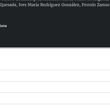
 Quesada, Ives María Rodríguez González, Fermín Zamor
ntana