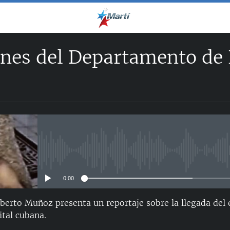
nes del Departamento de 
No media source currently avail
0:00
Alberto Muñoz presenta un reportaje sobre la llegada del
ital cubana.