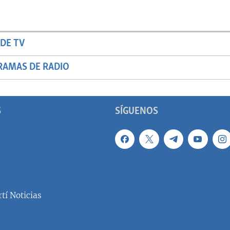
DE TV
RAMAS DE RADIO
S
SÍGUENOS
tí Noticias