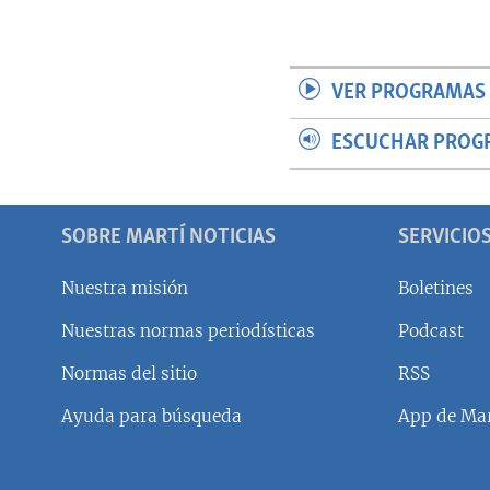
VER PROGRAMAS 
ESCUCHAR PROG
SOBRE MARTÍ NOTICIAS
SERVICIO
Nuestra misión
Boletines
Nuestras normas periodísticas
Podcast
SÍGUENOS
Normas del sitio
RSS
Ayuda para búsqueda
App de Mar