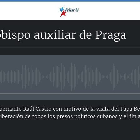
obispo auxiliar de Praga
No media source currently avail
obernante Raúl Castro con motivo de la visita del Papa B
liberación de todos los presos políticos cubanos y el fin 