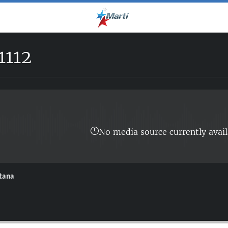
1112
No media source currently avail
ntana