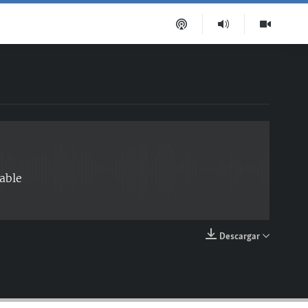
EMBED
able
Descargar
EMBED