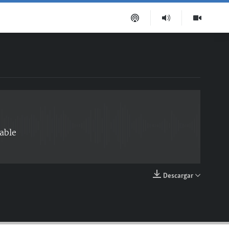
EMBED
able
Descargar
EMBED