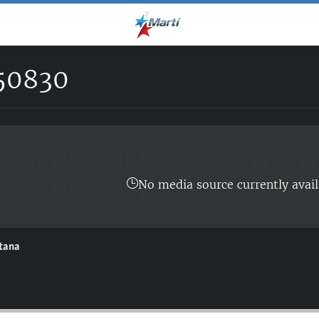
50830
No media source currently avail
ntana