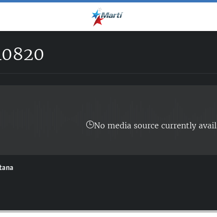
40820
No media source currently avail
ntana