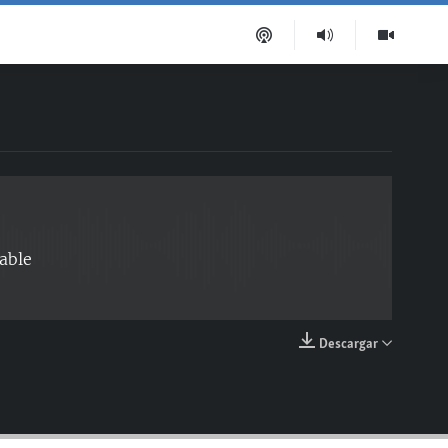
EMBED
able
Descargar
EMBED