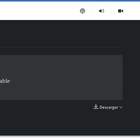
EMBED
able
Descargar
EMBED