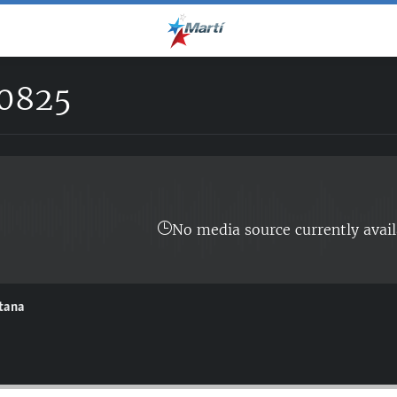
0825
No media source currently avail
ntana