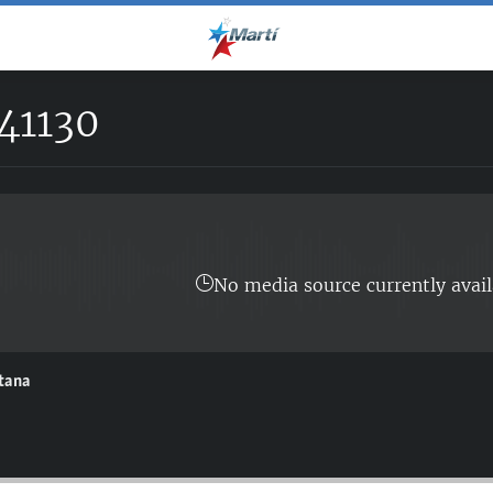
41130
No media source currently avail
ntana