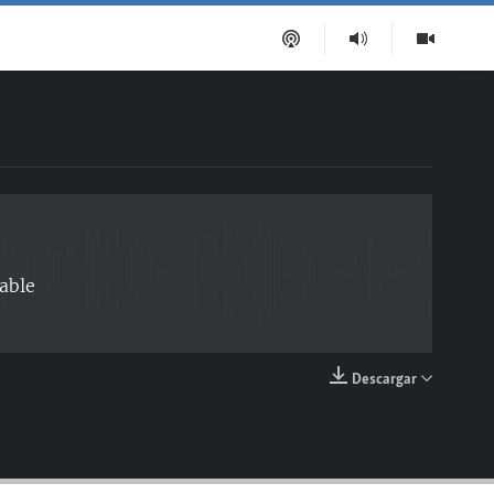
EMBED
able
Descargar
EMBED