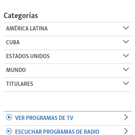
RADIO MARTÍ
Categorías
ESPECIALES
MULTIMEDIA
ESPECIALES
AMÉRICA LATINA
EDITORIALES
LA REALIDAD DE LA VIVIENDA EN CUBA
CUBA
SER VIEJO EN CUBA
SÍGUENOS
ESTADOS UNIDOS
KENTU-CUBANO
MUNDO
LOS SANTOS DE HIALEAH
DESINFORMACIÓN RUSA EN AMÉRICA LATINA
TITULARES
LA INVASIÓN DE RUSIA A UCRANIA
VER PROGRAMAS DE TV
ESCUCHAR PROGRAMAS DE RADIO